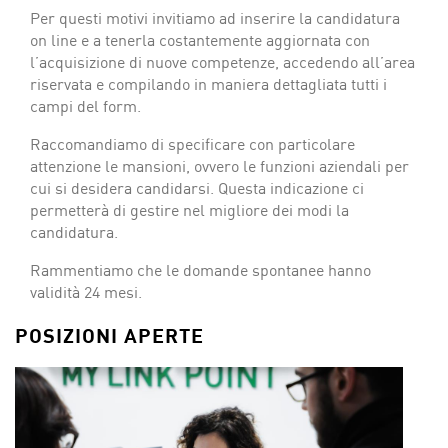
Per questi motivi invitiamo ad inserire la candidatura
on line e a tenerla costantemente aggiornata con
l’acquisizione di nuove competenze, accedendo all’area
riservata e compilando in maniera dettagliata tutti i
campi del form.
Raccomandiamo di specificare con particolare
attenzione le mansioni, ovvero le funzioni aziendali per
cui si desidera candidarsi. Questa indicazione ci
permetterà di gestire nel migliore dei modi la
candidatura.
Rammentiamo che le domande spontanee hanno
validità 24 mesi.
POSIZIONI APERTE