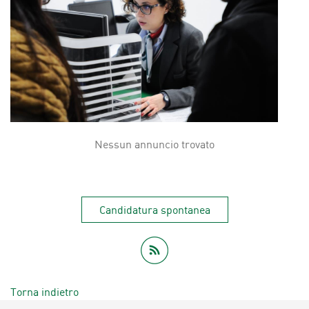
Nessun annuncio trovato
Candidatura spontanea
Torna indietro