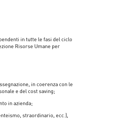
endenti in tutte le fasi del ciclo
irezione Risorse Umane per
assegnazione, in coerenza con le
sonale e del cost saving;
ento in azienda;
enteismo, straordinario, ecc.),