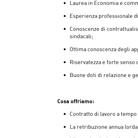
Laurea in Economia e comm
Esperienza professionale di
Conoscenze di contrattualist
sindacali;
Ottima conoscenza degli appl
Riservatezza e forte senso 
Buone doti di relazione e g
Cosa offriamo:
Contratto di lavoro a tempo
La retribuzione annua lorda