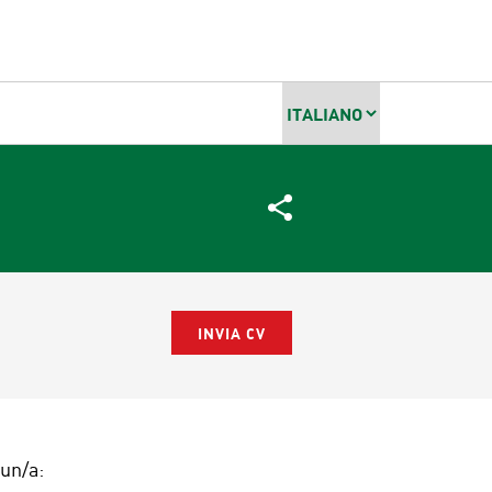
 un/a: