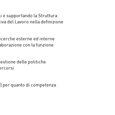
i e supportando la Struttura
va del Lavoro nella definizione
ricerche esterne ed interne
laborazione con la funzione
estione delle politiche
ercorsi
to) per quanto di competenza.