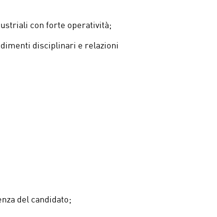
striali con forte operatività;
dimenti disciplinari e relazioni
enza del candidato;