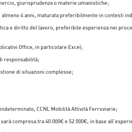
ercio, giurisprudenza o materie umanistiche;
 almeno 4 anni, maturata preferibilmente in contesti indu
ica e diritto del lavoro, preferibile esperienza nei proce
icativi Office, in particolare Excel;
di responsabilità;
estione di situazioni complesse;
 indeterminato, CCNL Mobilità Attività Ferroviarie;
 sarà compresa tra 40.000€ e 52.000€, in base all'esperi