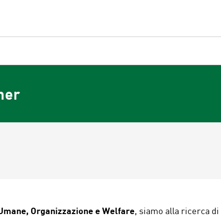
ner
 Umane, Organizzazione e Welfare
, siamo alla ricerca di