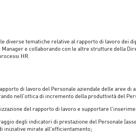
le diverse tematiche relative al rapporto di lavoro dei dip
ne Manager e collaborando con le altre strutture della D
processi HR.
rapporto di lavoro del Personale aziendale delle aree di 
ando nell'ottica di incremento della produttività del Per
alizzazione del rapporto di lavoro e supportare l’inserim
oraggio degli indicatori di prestazione del Personale (ass
 iniziative mirate all'efficientamento;