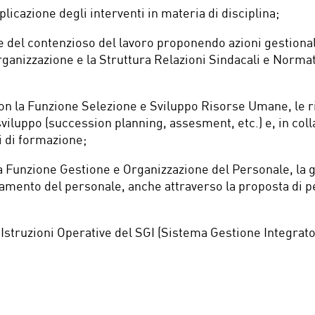
licazione degli interventi in materia di disciplina;
e del contenzioso del lavoro proponendo azioni gestional
ganizzazione e la Struttura Relazioni Sindacali e Normati
con la Funzione Selezione e Sviluppo Risorse Umane, le 
 sviluppo (succession planning, assesment, etc.) e, in col
i di formazione;
a Funzione Gestione e Organizzazione del Personale, la g
amento del personale, anche attraverso la proposta di p
 Istruzioni Operative del SGI (Sistema Gestione Integra